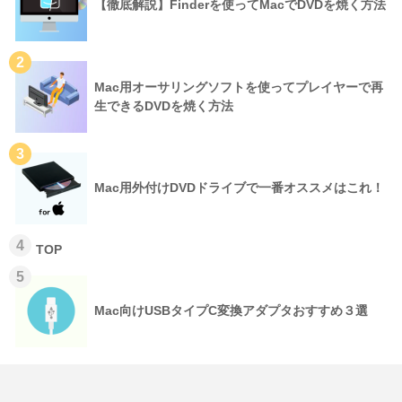
【徹底解説】Finderを使ってMacでDVDを焼く方法
2
Mac用オーサリングソフトを使ってプレイヤーで再
生できるDVDを焼く方法
3
Mac用外付けDVDドライブで一番オススメはこれ！
4
TOP
5
Mac向けUSBタイプC変換アダプタおすすめ３選