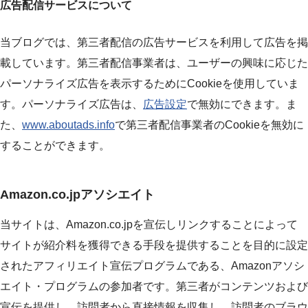
広告配信サービスについて
当ブログでは、第三者配信の広告サービスを利用して広告を掲
載しています。第三者配信事業者は、ユーザーの興味に応じた
パーソナライズ広告を表示するためにCookieを使用していま
す。パーソナライズ広告は、
広告設定
で無効にできます。ま
た、
www.aboutads.info
で第三者配信事業者のCookieを無効に
することができます。
Amazon.co.jpアソシエイト
当サイトは、Amazon.co.jpを宣伝しリンクすることによって
サイトが紹介料を獲得できる手段を提供することを目的に設定
されたアフィリエイト宣伝プログラムである、Amazonアソシ
エイト・プログラムの参加者です。第三者がコンテンツおよび
宣伝を提供し、訪問者から直接情報を収集し、訪問者のブラウ