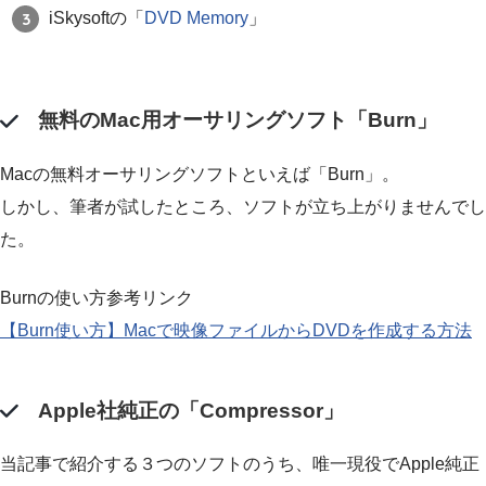
iSkysoftの「
DVD Memory
」
無料のMac用オーサリングソフト「Burn」
Macの無料オーサリングソフトといえば「Burn」。
しかし、筆者が試したところ、ソフトが立ち上がりませんでし
た。
Burnの使い方参考リンク
【Burn使い方】Macで映像ファイルからDVDを作成する方法
Apple社純正の「Compressor」
当記事で紹介する３つのソフトのうち、唯一現役でApple純正