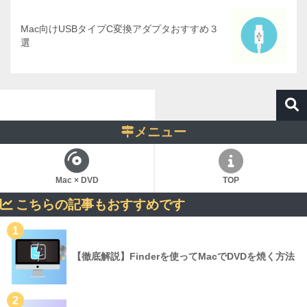
Mac向けUSBタイプC変換アダプタおすすめ３
選
メニュー
Mac × DVD
TOP
こちらの記事もおすすめです
1
【徹底解説】Finderを使ってMacでDVDを焼く方法
2