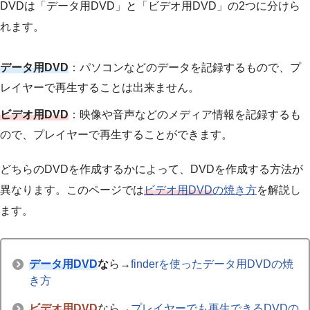
DVDは「データ用DVD」と「ビデオ用DVD」の2つに分けら
れます。
データ用DVD
：パソコンなどのデータを記録するもので、プ
レイヤーで再生することは出来ません。
ビデオ用DVD
：映像や音声などのメディア情報を記録するも
ので、プレイヤーで再生することができます。
どちらのDVDを作成するかによって、DVDを作成する方法が
異なります。このページでは
ビデオ用DVD
の焼き方
を解説し
ます。
データ用DVD
な
ら→
finderを使ったデータ用DVDの焼
き方
ビデオ用DVD
なら→
プレイヤーでも再生できるDVDの