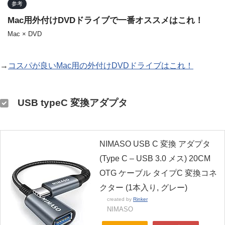
参考
Mac用外付けDVDドライブで一番オススメはこれ！
Mac × DVD
→
コスパが良いMac用の外付けDVDドライブはこれ！
USB typeC 変換アダプタ
NIMASO USB C 変換 アダプタ
(Type C – USB 3.0 メス) 20CM
OTG ケーブル タイプC 変換コネ
クター (1本入り, グレー)
created by
Rinker
NIMASO