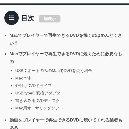
目次
非表示
Macでプレイヤーで再生できるDVDを焼くのはめんどくさ
い？
Macでプレイヤーで再生できるDVDに焼くために必要なも
の
USB-CポートのみのMacでDVDを焼く場合
Mac本体
外付けDVDドライブ
USB typeC 変換アダプタ
書き込み用DVDディスク
Mac用オーサリングソフト
動画をプレイヤーで再生できるDVDに焼いてくれる業者も
ある