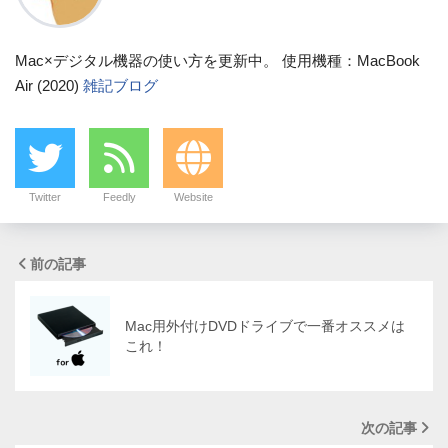
Mac×デジタル機器の使い方を更新中。 使用機種：MacBook
Air (2020)
雑記ブログ
Twitter
Feedly
Website
前の記事
Mac用外付けDVDドライブで一番オススメは
これ！
次の記事