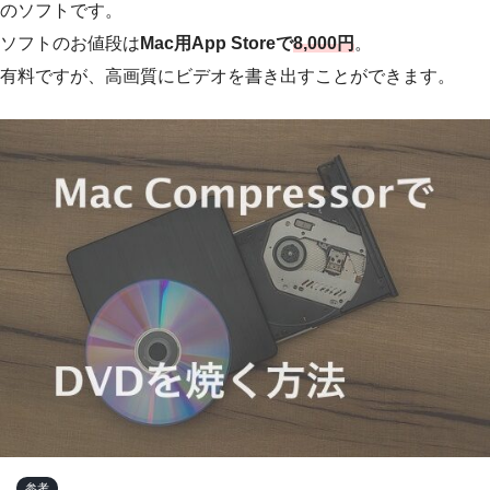
のソフトです。
ソフトのお値段は
Mac用App Storeで
8,000円
。
有料ですが、高画質にビデオを書き出すことができます。
参考