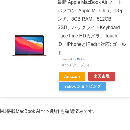
最新 Apple MacBook Air ノート
パソコン: Apple M1 Chip、13イ
ンチ、8GB RAM、512GB
SSD、バックライトKeyboard、
FaceTime HDカメラ、Touch
ID、iPhoneとiPadに対応; ゴール
ド
created by
Rinker
Apple(アップル)
Amazon
楽天市場
Yahooショッピング
M1搭載MacBook Airでの動作も確認済みです。