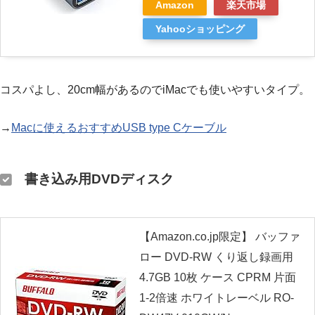
Amazon
楽天市場
Yahooショッピング
コスパよし、20cm幅があるのでiMacでも使いやすいタイプ。
→
Macに使えるおすすめUSB type Cケーブル
書き込み用DVDディスク
【Amazon.co.jp限定】 バッファ
ロー DVD-RW くり返し録画用
4.7GB 10枚 ケース CPRM 片面
1-2倍速 ホワイトレーベル RO-