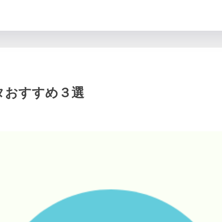
プタおすすめ３選