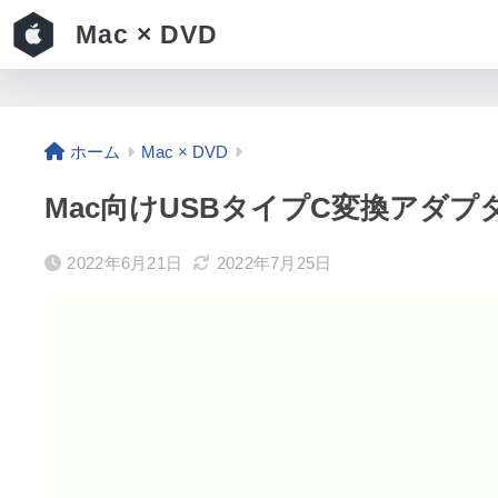
Mac × DVD
ホーム
Mac × DVD
Mac向けUSBタイプC変換アダ
2022年6月21日
2022年7月25日