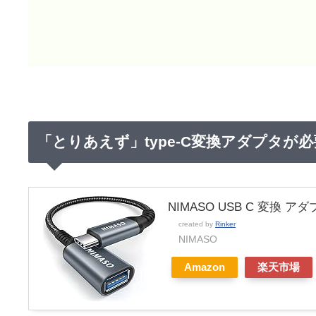
「とりあえず」type-C変換アダプタが
NIMASO USB C 変換 アダ
created by
Rinker
NIMASO
Amazon
楽天市場