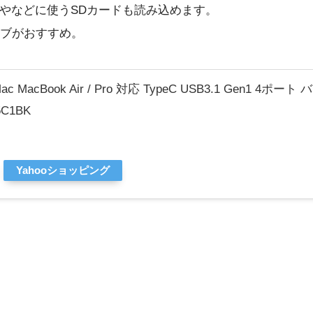
ラやなどに使うSDカードも読み込めます。
ハブがおすすめ。
iMac MacBook Air / Pro 対応 TypeC USB3.1 Ge
C1BK
Yahooショッピング