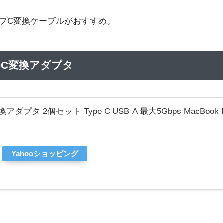
イプC変換ケーブルがおすすめ。
-C変換アダプタ
 変換アダプタ 2個セット Type C USB-A 最大5Gbps MacBook Pro
Yahooショッピング