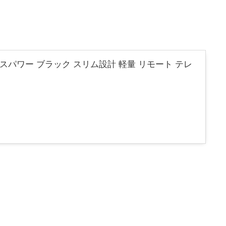
n1 4ポート バスパワー ブラック スリム設計 軽量 リモート テレ