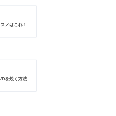
ススメはこれ！
DVDを焼く方法