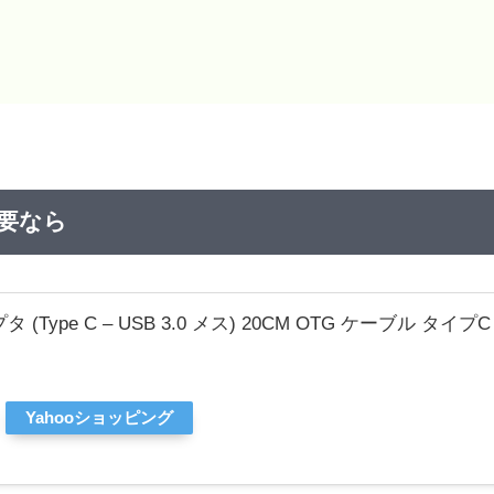
必要なら
プタ (Type C – USB 3.0 メス) 20CM OTG ケーブル タ
Yahooショッピング