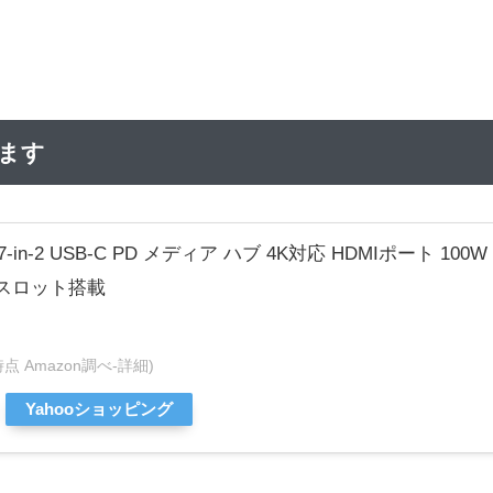
ります
rect 7-in-2 USB-C PD メディア ハブ 4K対応 HDMIポート 100
ド スロット搭載
07時点 Amazon調べ-
詳細)
Yahooショッピング