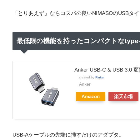
「とりあえず」ならコスパの良いNIMASOのUSBタ
最低限の機能を持ったコンパクトなtype
Anker USB-C & USB 3.0
created by
Rinker
Anker
Amazon
楽天市場
USB-Aケーブルの先端に挿すだけのアダプタ。